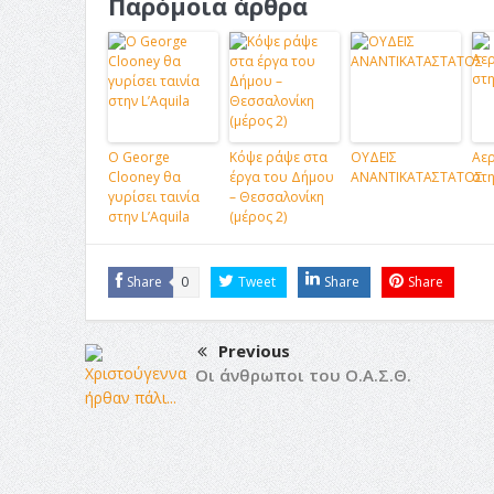
Παρόμοια άρθρα
Ο George
Κόψε ράψε στα
ΟΥΔΕΙΣ
Αε
Clooney θα
έργα του Δήμου
ΑΝΑΝΤΙΚΑΤΑΣΤΑΤΟΣ
στη
γυρίσει ταινία
– Θεσσαλονίκη
στην L’Aquila
(μέρος 2)
Share
0
Tweet
Share
Share
Previous
Οι άνθρωποι του Ο.Α.Σ.Θ.