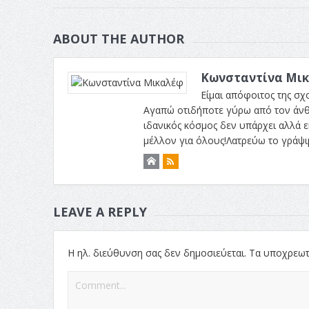
ABOUT THE AUTHOR
Κωνσταντίνα Μι
Είμαι απόφοιτος της σχ
Αγαπώ οτιδήποτε γύρω από τον άνθρ
ιδανικός κόσμος δεν υπάρχει αλλά ε
μέλλον για όλους!Λατρεύω το γράψιμ
LEAVE A REPLY
Η ηλ. διεύθυνση σας δεν δημοσιεύεται.
Τα υποχρεωτ