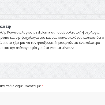
καλέφ
ολής Κοινωνιολογίας, με diploma στη συμβουλευτική ψυχολογία.
ωπο και την ψυχολογία του και σαν κοινωνιολόγος πιστεύω ότι ο
ίναι στο χέρι μας να τον φτιάξουμε δημιουργώντας ένα καλύτερο
ο και την αρθρογραφία γιατί τα γραπτά μένουν!
*
ικά πεδία σημειώνονται με