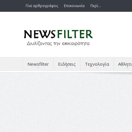
Γίνε αρθρογράφος
Επικοινωνία
Περί…
Newsfilter
Ειδήσεις
Τεχνολογία
Αθλητι