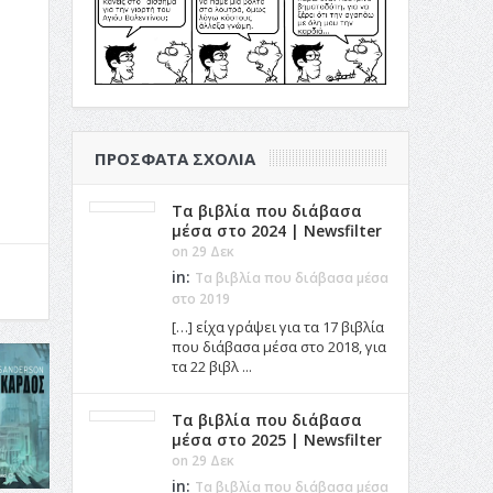
ΠΡΌΣΦΑΤΑ ΣΧΌΛΙΑ
Τα βιβλία που διάβασα
μέσα στο 2024 | Newsfilter
on 29 Δεκ
in:
Τα βιβλία που διάβασα μέσα
στο 2019
[…] είχα γράψει για τα 17 βιβλία
που διάβασα μέσα στο 2018, για
τα 22 βιβλ ...
Τα βιβλία που διάβασα
μέσα στο 2025 | Newsfilter
on 29 Δεκ
in:
Τα βιβλία που διάβασα μέσα