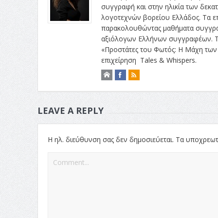
συγγραφή και στην ηλικία των δεκα
λογοτεχνών βορείου Ελλάδος. Τα ε
παρακολουθώντας μαθήματα συγγραφ
αξιόλογων Ελλήνων συγγραφέων. Το
«Προστάτες του Φωτός: Η Μάχη των 
επιχείρηση Tales & Whispers.
LEAVE A REPLY
Η ηλ. διεύθυνση σας δεν δημοσιεύεται.
Τα υποχρεωτ