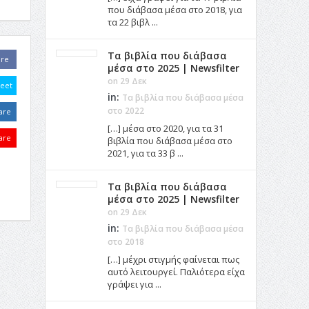
που διάβασα μέσα στο 2018, για
τα 22 βιβλ ...
Τα βιβλία που διάβασα
are
μέσα στο 2025 | Newsfilter
on 29 Δεκ
eet
in:
Τα βιβλία που διάβασα μέσα
στο 2022
are
[…] μέσα στο 2020, για τα 31
are
βιβλία που διάβασα μέσα στο
2021, για τα 33 β ...
Τα βιβλία που διάβασα
μέσα στο 2025 | Newsfilter
on 29 Δεκ
in:
Τα βιβλία που διάβασα μέσα
στο 2018
[…] μέχρι στιγμής φαίνεται πως
αυτό λειτουργεί. Παλιότερα είχα
γράψει για ...