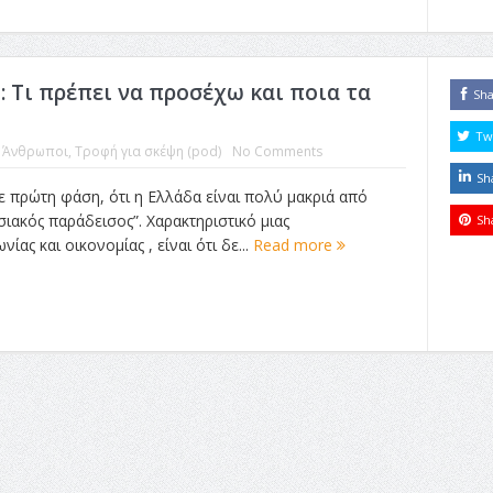
 Τι πρέπει να προσέχω και ποια τα
Sh
Tw
:
Άνθρωποι
,
Τροφή για σκέψη (pod)
No Comments
Sh
πρώτη φάση, ότι η Ελλάδα είναι πολύ μακριά από
ιακός παράδεισος”. Χαρακτηριστικό μιας
Sh
ας και οικονομίας , είναι ότι δε...
Read more