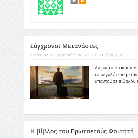
Σύγχρονοι Μετανάστες
Posted By:
Δημήτρης Κόλλιας
on:
29 Οκτωβρίου, 2022
In:
Κ
Αν ρωτούσα κάποιον 
το μεγαλύτερο μεταν
απαντούσε πιθανόν εκ
Η βίβλος του Πρωτοετούς Φοιτητή