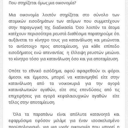
Που στηρίζεται όμως μια οικονομία?
Μια οικονομία λοιπόν στηρίζεται στο σύνολο των
ατομικών εισοδημάτων των ατόμων που συμμετέχουν
στην παραγωγική της διαδικασία. Όσο λοιπόν τα άτομα
κατέχουν περισσότερα ρευστά διαθέσιμα παρατηρούμε ότι
αυξάνεται το κίνητρο τους για κατανάλωση και μειώνεται
το αντίστοιχο προς αποταμίευση, για κάθε επίπεδο
εισοδήματος ενώ απεναντίας η έλλειψη ρευστών μειώνει
το κίνητρο τόσο για κατανάλωση όσο και για αποταμίευση.
Οπότε το εθνικό εισόδημα, αφού αφαιρεθούν οι φόροι
άμεσοι και έμμεσοι, μπορεί να κατανεμηθεί είτε στην
κατανάλωση από τα νοικοκυριά για την αγορά
καταναλωτικών αγαθών, είτε στις επενδύσεις από τις
επιχειρήσεις για αγορά κεφαλαιουχικών αγαθών είτε
τέλος στην αποταμίευση.
Όλα τα παραπάνω είναι απόλυτα κατανοητά και
εφαρμόσιμα εφόσον μιλάμε για έναν ισοσκελισμένο
προϋπολογισμό, για μια υγιής οικονομία που μπορεί η