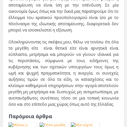
αποταμίευση να είναι ίση με την επένδυση. Σε μία
οικονομία όμως όπως και την δικιά μας παρατηρούμε ότι το
έλλειμμα του κρατικού προϋπολογισμού είναι ίσο με το
πλεόνασμα της ιδιωτικής αποταμίευσης, διαφορετικά δεν
μπορεί να ισοσκελιστεί η εξίσωση.
Ολοκληρώνοντας τις σκέψεις μου, θέλω να τονίσω ότι όλα
τα μεγέθη είτε είναι θετικά είτε είναι αρνητικά είναι
εύπλαστα, μετρήσιμα και μπορούν να γίνουν ιδανικά για
τις περιστάσεις, σύμφωνα με τους ειδήμονες της
κυβέρνησης και των σχετικών υπουργείων τους όμως η
ωμή και ψυχρή πραγματικότητα, η ανεργία, οι συνεχείς
αυξήσεις τιμών σε όλα τα είδη, οι κατασχέσεις και το
κλείσιμο καθημερινά επιχειρήσεων στην αγορά αποτελούν
μεγέθη μη μετρήσιμα και δυστυχώς μη αντιμετωπίσιμα, με
ανεπανόρθωτες συνέπειες τόσο σε μια τοπική κοινωνία
όσο και στο επίπεδο μιας χώρας όπως αυτό της Ελλάδας.
Παρόμοια άρθρα