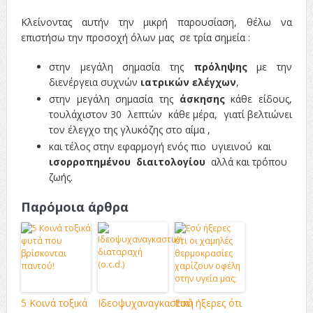
Κλείνοντας αυτήν την μικρή παρουσίαση, θέλω να
επιστήσω την προσοχή όλων μας σε τρία σημεία :
στην μεγάλη σημασία της
πρόληψης
με την
διενέργεια συχνών
ιατρικών ελέγχων
,
στην μεγάλη σημασία της
άσκησης
κάθε είδους,
τουλάχιστον 30 λεπτών κάθε μέρα, γιατί βελτιώνει
τον έλεγχο της γλυκόζης στο αίμα ,
και τέλος στην εφαρμογή ενός πιο υγιεινού και
ισορροπημένου διαιτολογίου
αλλά και τρόπου
ζωής.
Παρόμοια άρθρα
5 Κοινά τοξικά
Ιδεοψυχαναγκαστική
Εσύ ήξερες ότι