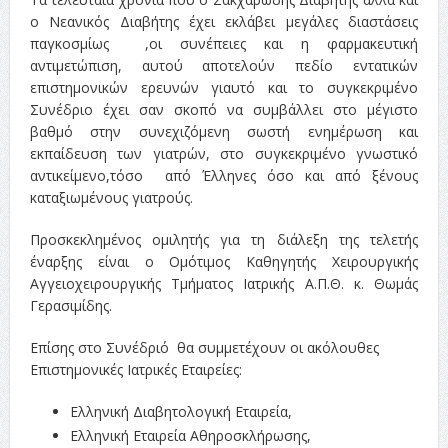
ο Νεανικός Διαβήτης έχει εκλάβει μεγάλες διαστάσεις
παγκοσμίως ,οι συνέπειες και η φαρμακευτική
αντιμετώπιση, αυτού αποτελούν πεδίο εντατικών
επιστημονικών ερευνών γιαυτό και το συγκεκριμένο
Συνέδριο έχει σαν σκοπό να συμβάλλει στο μέγιστο
βαθμό στην συνεχιζόμενη σωστή ενημέρωση και
εκπαίδευση των γιατρών, στο συγκεκριμένο γνωστικό
αντικείμενο,τόσο από Έλληνες όσο και από ξένους
καταξιωμένους γιατρούς.
Προσκεκλημένος ομιλητής για τη διάλεξη της τελετής
έναρξης είναι ο Ομότιμος Καθηγητής Χειρουργικής
Αγγειοχειρουργικής Τμήματος Ιατρικής Α.Π.Θ. κ. Θωμάς
Γερασιμίδης.
Επίσης στο Συνέδριό θα συμμετέχουν οι ακόλουθες
Επιστημονικές Ιατρικές Εταιρείες:
Ελληνική Διαβητολογική Εταιρεία,
Ελληνική Εταιρεία Αθηροσκλήρωσης,