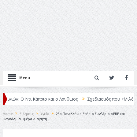
Menu
ιών: Ο Ντι Κάπριο και ο Λάνθιμος
Σχεδιασμός που «Μιλάει» Χωρίς
Home
Ειδήσεις
Υγεία
28ο Πανελλήνιο Ετήσιο Συνέδριο ΔΕΒΕ και
Παγκόσμια Ημέρα Διαβήτη