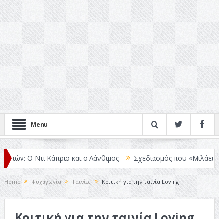
Menu
: Ο Ντι Κάπριο και ο Λάνθιμος
Σχεδιασμός που «Μιλάει» Χωρίς Λέ
Home
Ψυχαγωγία
Ταινίες
Κριτική για την ταινία Loving
Κριτική για την ταινία Loving