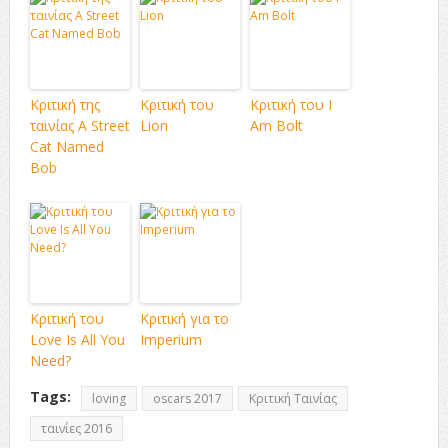
Κριτική της
Κριτική του
Κριτική του I
ταινίας A Street
Lion
Am Bolt
Cat Named
Bob
Κριτική του
Κριτική για το
Love Is All You
Imperium
Need?
Tags:
loving
oscars 2017
Κριτική Ταινίας
ταινίες 2016