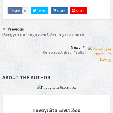
Share
0
Tweet
Share
Share
Previous
Ιδέες για υπέροχα ανοιξιάτικα χτενίσματα
Next
Οι ευχούληδες (Trolls)
ABOUT THE AUTHOR
Παναγιώτα Ξενιτίδου