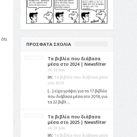
 ότι
ΠΡΌΣΦΑΤΑ ΣΧΌΛΙΑ
Τα βιβλία που διάβασα
μέσα στο 2024 | Newsfilter
on 29 Δεκ
in:
Τα βιβλία που διάβασα μέσα
στο 2019
[…] είχα γράψει για τα 17 βιβλία
που διάβασα μέσα στο 2018, για
τα 22 βιβλ ...
Τα βιβλία που διάβασα
μέσα στο 2025 | Newsfilter
on 29 Δεκ
in:
Τα βιβλία που διάβασα μέσα