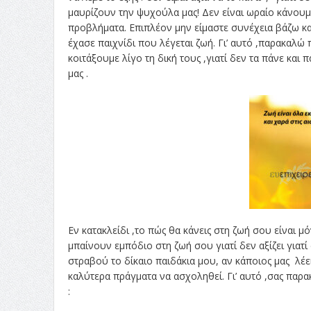
μαυρίζουν την ψυχούλα μας! Δεν είναι ωραίο κάνου
προβλήματα. Επιπλέον μην είμαστε συνέχεια βάζω και
έχασε παιχνίδι που λέγεται ζωή. Γι’ αυτό ,παρακαλώ
κοιτάξουμε λίγο τη δική τους ,γιατί δεν τα πάνε και 
μας .
Εν κατακλείδι ,το πώς θα κάνεις στη ζωή σου είναι μ
μπαίνουν εμπόδιο στη ζωή σου γιατί δεν αξίζει γιατί 
στραβού το δίκαιο παιδάκια μου, αν κάποιος μας λέει
καλύτερα πράγματα να ασχοληθεί. Γι’ αυτό ,σας παρ
: