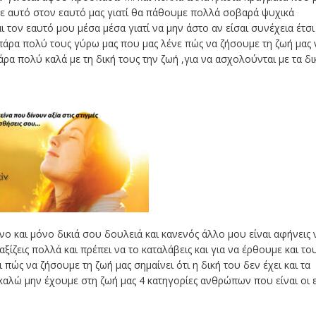
με αυτό στον εαυτό μας γιατί θα πάθουμε πολλά σοβαρά ψυχικά
 τον εαυτό μου μέσα μέσα γιατί να μην άστο αν είσαι συνέχεια έτσι
 πάρα πολύ τους γύρω μας που μας λένε πώς να ζήσουμε τη ζωή μας 
πάρα πολύ καλά με τη δική τους την ζωή ,για να ασχολούνται με τα δι
όνο και μόνο δικιά σου δουλειά και κανενός άλλο μου είναι αφήνεις 
αξίζεις πολλά και πρέπει να το καταλάβεις και για να έρθουμε και το
 πώς να ζήσουμε τη ζωή μας σημαίνει ότι η δική του δεν έχει και τα
ακαλώ μην έχουμε στη ζωή μας 4 κατηγορίες ανθρώπων που είναι οι 