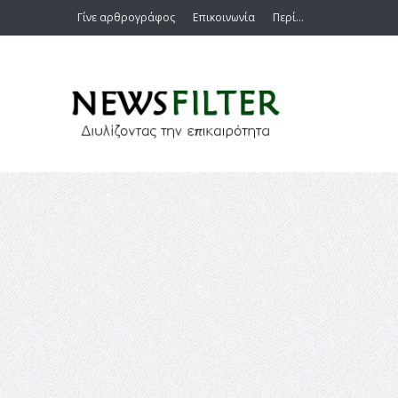
Γίνε αρθρογράφος
Επικοινωνία
Περί…