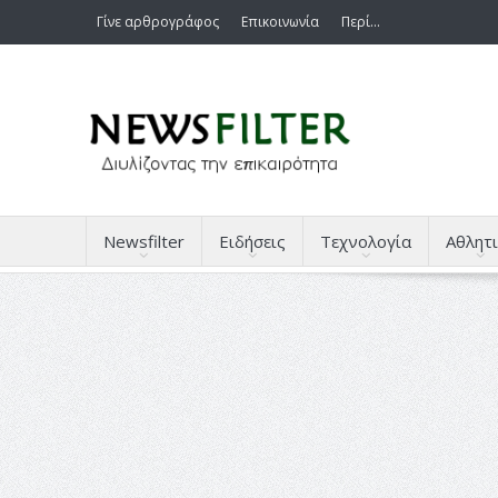
Γίνε αρθρογράφος
Επικοινωνία
Περί…
Newsfilter
Ειδήσεις
Τεχνολογία
Αθλητι