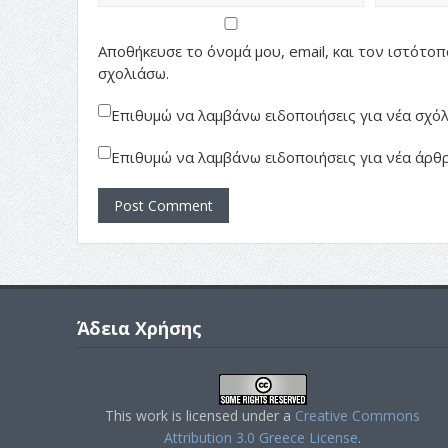
Αποθήκευσε το όνομά μου, email, και τον ιστότο
σχολιάσω.
Επιθυμώ να λαμβάνω ειδοποιήσεις για νέα σχόλι
Επιθυμώ να λαμβάνω ειδοποιήσεις για νέα άρθρ
Άδεια Χρήσης
This work is licensed under a
Creative Commons
Attribution 3.0 Greece License
.