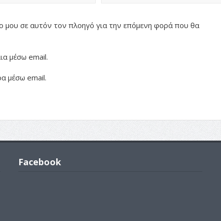
πο μου σε αυτόν τον πλοηγό για την επόμενη φορά που θα
α μέσω email.
α μέσω email.
Facebook