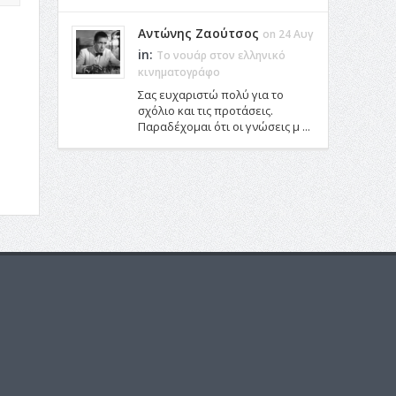
Αντώνης Ζαούτσος
on 24 Αυγ
in:
Το νουάρ στον ελληνικό
κινηματογράφο
Σας ευχαριστώ πολύ για το
σχόλιο και τις προτάσεις.
Παραδέχομαι ότι οι γνώσεις μ ...