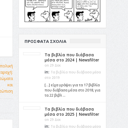
ΠΡΌΣΦΑΤΑ ΣΧΌΛΙΑ
Τα βιβλία που διάβασα
μέσα στο 2024 | Newsfilter
on 29 Δεκ
in:
Τα βιβλία που διάβασα μέσα
στο 2019
[…] είχα γράψει για τα 17 βιβλία
που διάβασα μέσα στο 2018, για
τα 22 βιβλ ...
Τα βιβλία που διάβασα
μέσα στο 2025 | Newsfilter
on 29 Δεκ
in:
Τα βιβλία που διάβασα μέσα