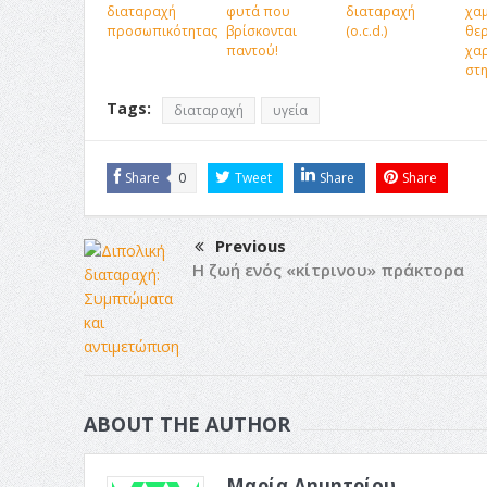
διαταραχή
φυτά που
διαταραχή
χαμ
προσωπικότητας
βρίσκονται
(o.c.d.)
θε
παντού!
χαρ
στη
Tags:
διαταραχή
υγεία
Share
0
Tweet
Share
Share
Previous
Η ζωή ενός «κίτρινου» πράκτορα
ABOUT THE AUTHOR
Μαρία Δημητρίου