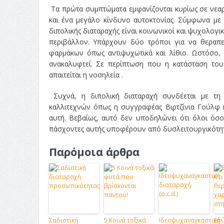
Τα πρώτα συμπτώματα εμφανίζονται κυρίως σε νεαρέ
και ένα μεγάλο κίνδυνο αυτοκτονίας. Σύμφωνα με
διπολικής διαταραχής είναι κοινωνικοί και ψυχολογικ
περιβάλλον. Υπάρχουν δύο τρόποι για να θεραπε
φαρμάκων όπως αντιψυχωτικά και λίθιο. Ωστόσο,
ανακαλυφτεί. Σε περίπτωση που η κατάσταση του
απαιτείται η νοσηλεία .
Συχνά, η διπολική διαταραχή συνδέεται με τη δ
καλλιτεχνών όπως η συγγραφέας Βιρτζίνια Γούλφ 
αυτή. Βεβαίως, αυτό δεν υποδηλώνει ότι όλοι όσοι
πάσχοντες αυτής υποφέρουν από δυσλειτουργικότητ
Παρόμοια άρθρα
Σαδιστική
5 Κοινά τοξικά
Ιδεοψυχαναγκαστική
Εσύ