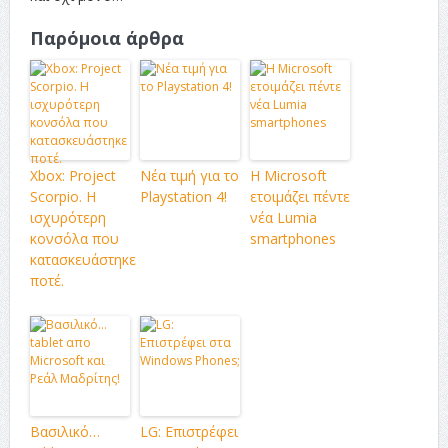
Παρόμοια άρθρα
Xbox: Project
Νέα τιμή για το
Η Microsoft
Scorpio. Η
Playstation 4!
ετοιμάζει πέντε
ισχυρότερη
νέα Lumia
κονσόλα που
smartphones
κατασκευάστηκε
ποτέ.
Βασιλικό…
LG: Επιστρέφει