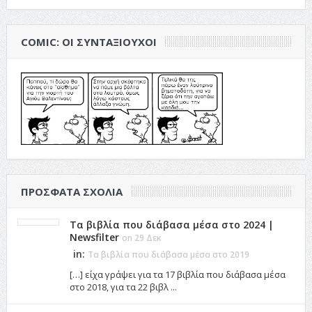
COMIC: ΟΙ ΣΥΝΤΑΞΙΟΎΧΟΙ
ΠΡΌΣΦΑΤΑ ΣΧΌΛΙΑ
Τα βιβλία που διάβασα μέσα στο 2024 |
Newsfilter
on 29 Δεκ
in:
Τα βιβλία που διάβασα μέσα στο 2019
[…] είχα γράψει για τα 17 βιβλία που διάβασα μέσα
στο 2018, για τα 22 βιβλ ...