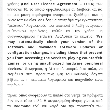
χρήσης (
End User License Agreement
–
EULA
) των
Windows 10, το οποίο αμφιβάλλουμε αν διαβάζει κανείς,
σε μια μικρή παράγραφο αναφέρεται ξεκάθαρα πως η
Microsoft θα είναι σε θέση να αποτρέψει την εγκατάσταση
“ψεύτικου” λογισμικού, που αποτελεί δηλαδή αντίγραφο
αυθεντικού προϊόντος, καθώς και την χρήση μη
αναγνωρισμένου hardware. Αναλυτικά το κείμενο: “
We
may automatically check your version of the
software and download software updates or
configuration changes, including those that prevent
you from accessing the Services, playing counterfeit
games, or using unauthorized hardware peripheral
devices.
” Θεωρητικά, η Microsoft μπορεί, έτσι απλά, να
εισβάλλει στην προσωπική ζωή του καθενός, άσχετα
βέβαια αν η πειρατεία λογισμικού και παιχνιδιών είναι
παράνομη.
Όμως, όπως αναφέρουν τα παιδιά στο Verge, τα πράγματα
δεν είναι τόσο απλά. Η συγκεκριμένη κίνηση γίνεται από
το
Redmond
εδώ και καιρό για την προστασία των