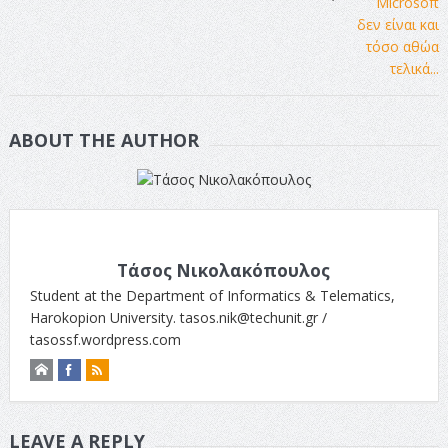
ABOUT THE AUTHOR
Τάσος Νικολακόπουλος
Student at the Department of Informatics & Telematics,
Harokopion University.
tasos.nik@techunit.gr
/
tasossf.wordpress.com
LEAVE A REPLY