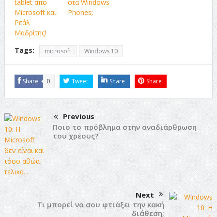
tablet απο
στα Windows
Microsoft και
Phones;
Ρεάλ
Μαδρίτης!
Tags:
microsoft
Windows 10
Share
0
Tweet
Share
Share
Previous
Ποιο το πρόβλημα στην αναδιάρθρωση
του χρέους?
Next
Τι μπορεί να σου φτιάξει την κακή
διάθεση;