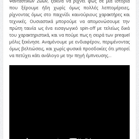
Φανταστικών Ζώων
, ξεκινά να ρίχνει φως σε μια ιστορία
που ξέρουμε ήδη χωρίς όμως πολλές λεπτομέρειες,
ρίχνοντας όμως στο παιχνίδι καινούριους χαρακτήρες και
τεχνικές. Ουσιαστικά μπορούμε να απομονώσουμε την
πρώτη ταινία ως ένα εισαγωγικό spin-off με τελείως δικά
του χαρακτηριστικά, και να πούμε πως η σειρά των prequel
μόλις ξεκίνησε. Αναμένουμε με ενδιαφέρον, περιμένοντας
όμως βελτιώσεις, και χωρίς φυσικά προσδοκίες ότι μπορεί
να πετύχει κάτι ανάλογο με την πηγή έμπνευσης…