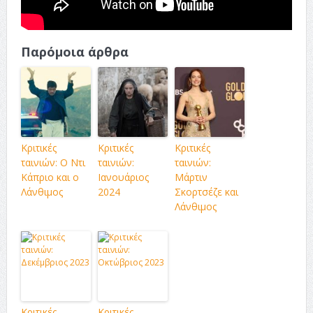
Παρόμοια άρθρα
Κριτικές
Κριτικές
Κριτικές
ταινιών: Ο Ντι
ταινιών:
ταινιών:
Κάπριο και ο
Ιανουάριος
Μάρτιν
Λάνθιμος
2024
Σκορτσέζε και
Λάνθιμος
Κριτικές
Κριτικές