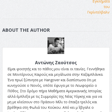
ABOUT THE AUTHOR
Αντώνης Ζαούτσος
Είμαι φοιτητής και το πάθος μου είναι οι ταινίες. Γεννήθηκα
σε Μοντέρνους Καιρούς και μεγάλωσα στην Καζαμπλάνκα.
Ένα πρωί ξύπνησα με Hangover και διαπίστωσα ότι με
κυνηγούσε ο Νονός, οπότε έφυγα με το Λεωφορείο ο
Πόθος. Στο δρόμο πήρα Μαθήματα Αμερικανικής Ιστορίας
αλλά έμπλεξα με τις Συμμορίες της Νέας Υόρκης και για να
μη με κλείσουν στο Πράσινο Μίλι το έπαιξα τρελός και
βρέθηκα στη Φωλιά του Κούκου. Από κει μ΄ έβγαλε ο