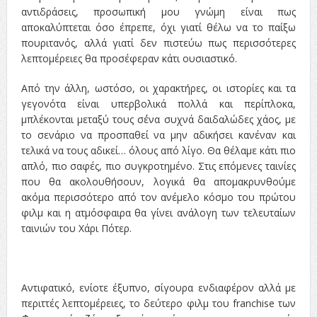
αντιδράσεις, προσωπική μου γνώμη είναι πως
αποκαλύπτεται όσο έπρεπε, όχι γιατί θέλω να το παίξω
πουριτανός, αλλά γιατί δεν πιστεύω πως περισσότερες
λεπτομέρειες θα προσέφεραν κάτι ουσιαστικό.
Από την άλλη, ωστόσο, οι χαρακτήρες, οι ιστορίες και τα
γεγονότα είναι υπερβολικά πολλά και περίπλοκα,
μπλέκονται μεταξύ τους σ΄ένα συχνά δαιδαλώδες χάος, με
το σενάριο να προσπαθεί να μην αδικήσει κανέναν και
τελικά να τους αδικεί… όλους από λίγο. Θα θέλαμε κάτι πιο
απλό, πιο σαφές, πιο συγκροτημένο. Στις επόμενες ταινίες
που θα ακολουθήσουν, λογικά θα απομακρυνθούμε
ακόμα περισσότερο από τον ανέμελο κόσμο του πρώτου
φιλμ και η ατμόσφαιρα θα γίνει ανάλογη των τελευταίων
ταινιών του Χάρι Πότερ.
Αντιφατικό, ενίοτε έξυπνο, σίγουρα ενδιαφέρον αλλά με
περιττές λεπτομέρειες, το δεύτερο φιλμ του franchise των