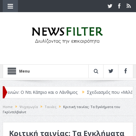
Menu
ιών: Ο Ντι Κάπριο και ο Λάνθιμος
Σχεδιασμός που «Μιλάει» Χωρίς
Home
Ψυχαγωγία
Ταινίες
Κριτική ταινίας: Τα Εγκλήματα του
Γκρίντελβαλντ
Κριτική ταινίας: Τα Εγκλήματα