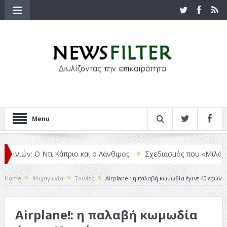
Menu
ιών: Ο Ντι Κάπριο και ο Λάνθιμος
Σχεδιασμός που «Μιλάει» Χωρίς
Home
Ψυχαγωγία
Ταινίες
Airplane!: η παλαβή κωμωδία έγινε 40 ετών
Airplane!: η παλαβή κωμωδία