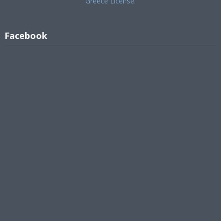
Greece License
.
Facebook