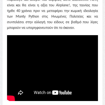
είναι και θα είναι η αξία του
Airplane!
,
της ταινίας που
ήρθε 40 χρόνια πριν να μεταφέρει την κωμική ιδεολογία
των
Monty Python
στις Ηνωμένες Πολιτείες και να
συντελέσει στην αλλαγή του είδους σε βαθμό που λίγες
μπορούν να υπερηφανευτούν ότι το έκαναν.