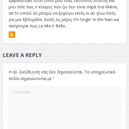
εμφανίστηκε στον ύπνο μου ένας Σκοτεινός Ιππότης και
μου είπε πως ο κόσμος που ζω δεν είναι παρά ένα Matrix,
απ΄ το οποίο δε μπορώ να ξεφύγω εκτός κι αν γίνω Θεός
για μια Εβδομάδα. Αυτές τις μέρες I'm Singin' in the Rain και
σκέφτομαι πως La Vita è Bella...
LEAVE A REPLY
Η ηλ. διεύθυνση σας δεν δημοσιεύεται.
Τα υποχρεωτικά
*
πεδία σημειώνονται με