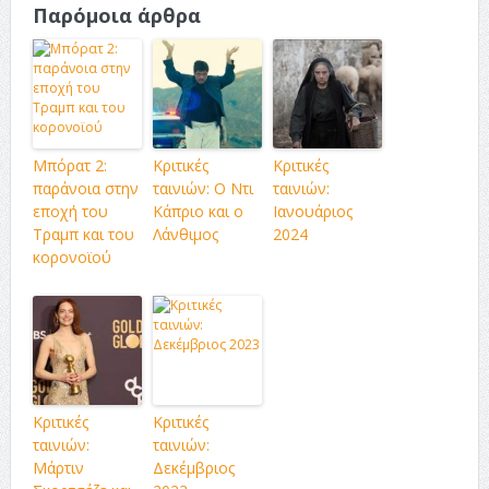
Παρόμοια άρθρα
Μπόρατ 2:
Κριτικές
Κριτικές
παράνοια στην
ταινιών: Ο Ντι
ταινιών:
εποχή του
Κάπριο και ο
Ιανουάριος
Τραμπ και του
Λάνθιμος
2024
κορονοϊού
Κριτικές
Κριτικές
ταινιών:
ταινιών:
Μάρτιν
Δεκέμβριος