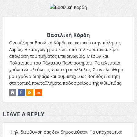
Βασιλική Κόρδη
Ονομάζομαι Βασιλική Κόρδη και κατοικώ στην πόλη της
Λαμίας. Η καταγωγή μου είναι από την Ευρυτανία. Είμαι
απόφοιτη του τμήματος Επικοινωνίας, Μέσων και
Πολιτισμού του Πάντειου Πανεπιστημίου. Τα τελευταία
χρόνια δουλεύω ως ιδιωτική υπάλληλος. Στον ελεύθερό
μου χρόνο διαβάζω και συμμετέχω ως βοηθός διαιτητή
στα τοπικά πρωταθλήματα ποδοσφαίρου της Φθιώτιδας.
LEAVE A REPLY
Η ηλ. διεύθυνση σας δεν δημοσιεύεται.
Τα υποχρεωτικά