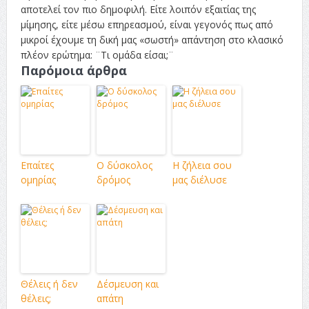
αποτελεί τον πιο δημοφιλή. Είτε λοιπόν εξαιτίας της
μίμησης, είτε μέσω επηρεασμού, είναι γεγονός πως από
μικροί έχουμε τη δική μας «σωστή» απάντηση στο κλασικό
πλέον ερώτημα: ¨Τι ομάδα είσαι;¨
Παρόμοια άρθρα
Επαίτες
Ο δύσκολος
Η ζήλεια σου
ομηρίας
δρόμος
μας διέλυσε
Θέλεις ή δεν
Δέσμευση και
θέλεις;
απάτη