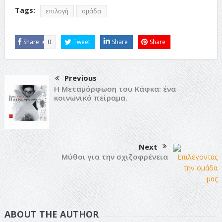
Tags:
επιλογή
ομάδα
Share
0
Tweet
Share
Share
Previous
Η Μεταμόρφωση του Κάφκα: ένα
κοινωνικό πείραμα.
Next
Μύθοι για την σχιζοφρένεια
ABOUT THE AUTHOR