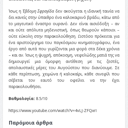
Ίσως η
Έβδομη Σφραγίδα
δεν ακούγεται η ιδανική ταινία να
δει κανείς στην ύπαιθρο ένα καλοκαιρινό βράδυ, κάτω από
το μαγευτικό έναστρο ουρανό. Δεν είναι αισιόδοξη – αν
και ούτε απόλυτα μηδενιστική, όπως θεωρούν κάποιοι –
ούτε εύκολη στην παρακολούθηση. Ωστόσο πρόκειται για
ένα αριστούργημα του παγκόσμιου κινηματογράφου, ένα
έργο από αυτά που γυρίζονται μια φορά στα δέκα χρόνια
– και αν. Ίσως η ψυχρή, απόκοσμη, νεφελώδης ματιά της να
δημιουργεί μια όμορφη αντίθεση με τις ζεστές,
απολαυστικές μέρες του Αυγούστου που διανύουμε. Σε
κάθε περίπτωση, χειμώνα ή καλοκαίρι, κάθε σινεφίλ που
σέβεται τον εαυτό του οφείλει να την έχει
παρακολουθήσει.
Βαθμολογία:
8.5/10
https://www.youtube.com/watch?v=4vLJ-ZFQxrI
Παρόμοια άρθρα