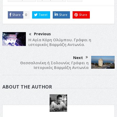
Share
0
Tweet
Share
Share
Previous
Η Αγία Κόρη Ολύμπου. Γράφει η
ιστορικός Βαρμάζη Αντωνία.
Next
Θεσσαλονίκη ή Σολουνίκ; Γράφει η
Ιστορικός Βαρμάζη Αντωνία
ABOUT THE AUTHOR