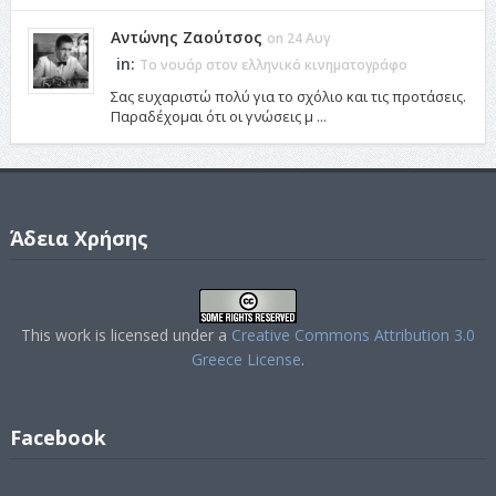
Αντώνης Ζαούτσος
on 24 Αυγ
in:
Το νουάρ στον ελληνικό κινηματογράφο
Σας ευχαριστώ πολύ για το σχόλιο και τις προτάσεις.
Παραδέχομαι ότι οι γνώσεις μ ...
Άδεια Χρήσης
This work is licensed under a
Creative Commons Attribution 3.0
Greece License
.
Facebook