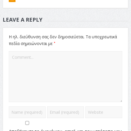
LEAVE A REPLY
Η ηλ. διεύθυνση σας δεν δημοσιεύεται.
Τα υποχρεωτικά
*
πεδία σημειώνονται με
Αποθήκευσε το όνομά μου, email, και τον ιστότοπο μου